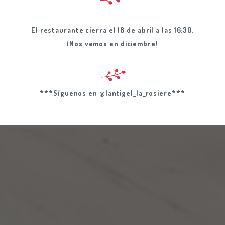
DEL ROSIÈR
El restaurante cierra el 18 de abril a las 16:30.
¡Nos vemos en diciembre!
***Síguenos en @lantigel_la_rosiere***