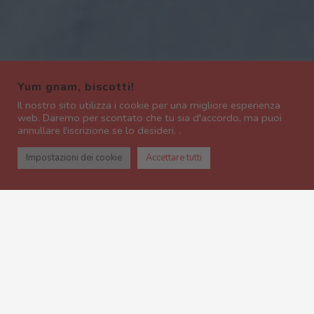
Yum gnam, biscotti!
Il nostro sito utilizza i cookie per una migliore esperienza
web. Daremo per scontato che tu sia d'accordo, ma puoi
annullare l'iscrizione se lo desideri. .
Impostazioni dei cookie
Accettare tutti