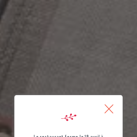
Le restaurant ferme le 18 avril à